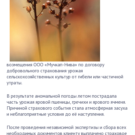
возмещения ООО «Мучкап-Нива» по договору
добровольного страхования урожая
сельскохозяйственных культур от гибели или частичной
утраты.
В результате аномальной погоды летом пострадала
часть урожая яровой пшеницы, гречихи и ярового ячменя.
Причиной страхового события стала атмосферная засуха
и неблагоприятные условия до её наступления.
После проведения независимой экспертизы и сбора всех
необходимых документов клиенту выплачено страховое