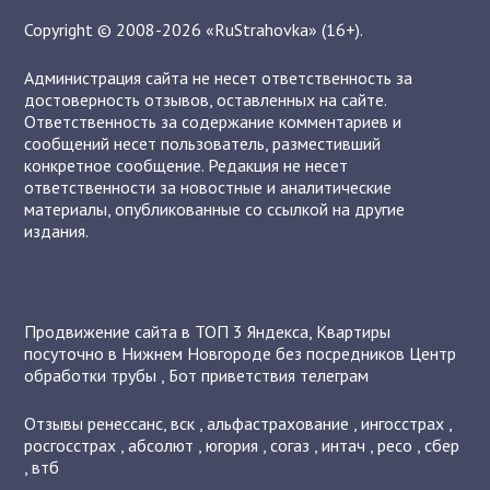
Copyright © 2008-2026 «RuStrahovka» (16+).
Администрация сайта не несет ответственность за
достоверность отзывов, оставленных на сайте.
Ответственность за содержание комментариев и
сообщений несет пользователь, разместивший
конкретное сообщение. Редакция не несет
ответственности за новостные и аналитические
материалы, опубликованные со ссылкой на другие
издания.
Продвижение сайта в ТОП 3 Яндекса
,
Квартиры
посуточно в Нижнем Новгороде без посредников
Центр
обработки трубы
,
Бот приветствия телеграм
Отзывы
ренессанс
,
вск
,
альфастрахование
,
ингосстрах
,
росгосстрах
,
абсолют
,
югория
,
согаз
,
интач
,
ресо
,
сбер
,
втб