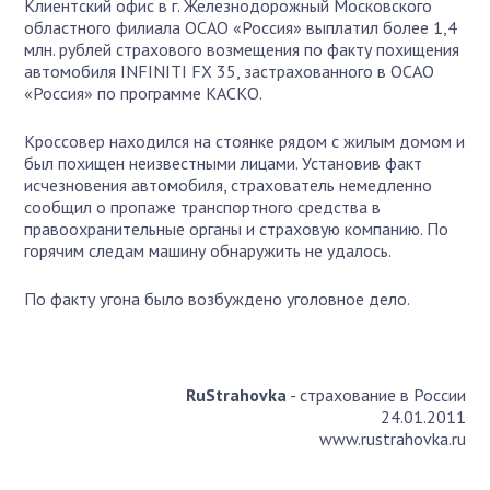
Клиентский офис в г. Железнодорожный Московского
областного филиала ОСАО «Россия» выплатил более 1,4
млн. рублей страхового возмещения по факту похищения
автомобиля INFINITI FX 35, застрахованного в ОСАО
«Россия» по программе КАСКО.
Кроссовер находился на стоянке рядом с жилым домом и
был похищен неизвестными лицами. Установив факт
исчезновения автомобиля, страхователь немедленно
сообщил о пропаже транспортного средства в
правоохранительные органы и страховую компанию. По
горячим следам машину обнаружить не удалось.
По факту угона было возбуждено уголовное дело.
RuStrahovka
- страхование в России
24.01.2011
www.rustrahovka.ru