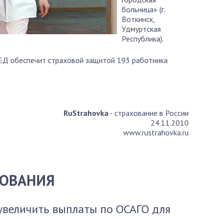
больница» (г.
Воткинск,
Удмуртская
Республика).
МЕД обеспечит страховой защитой 193 работника
RuStrahovka
- страхование в России
24.11.2010
www.rustrahovka.ru
ХОВАНИЯ
увеличить выплаты по ОСАГО для