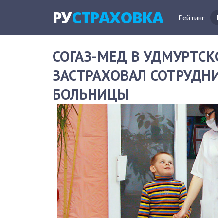
РУ
СТРАХОВКА
Рейтинг
СОГАЗ-МЕД В УДМУРТСК
ЗАСТРАХОВАЛ СОТРУДН
БОЛЬНИЦЫ