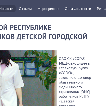
Новости
Отзывы
Мероприятия
Оставить отзыв
Рекла
ОЙ РЕСПУБЛИКЕ
ИКОВ ДЕТСКОЙ ГОРОДСКОЙ
ОАО СК «СОГАЗ-
МЕД», входящее в
Страховую Группу
«СОГАЗ»,
заключило договор
обязательного
медицинского
страхования (ОМС)
работников МЛПУ
«Детская
городская