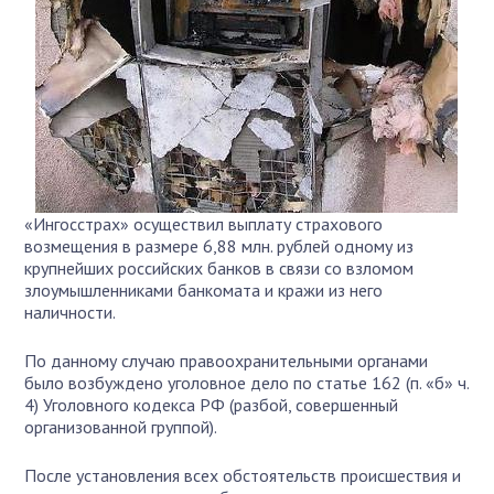
«Ингосстрах» осуществил выплату страхового
возмещения в размере 6,88 млн. рублей одному из
крупнейших российских банков в связи со взломом
злоумышленниками банкомата и кражи из него
наличности.
По данному случаю правоохранительными органами
было возбуждено уголовное дело по статье 162 (п. «б» ч.
4) Уголовного кодекса РФ (разбой, совершенный
организованной группой).
После установления всех обстоятельств происшествия и