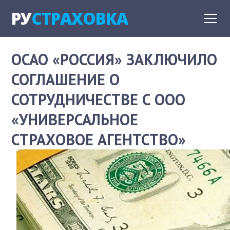
РУ
СТРАХОВКА
ОСАО «РОССИЯ» ЗАКЛЮЧИЛО
СОГЛАШЕНИЕ О
СОТРУДНИЧЕСТВЕ С ООО
«УНИВЕРСАЛЬНОЕ
СТРАХОВОЕ АГЕНТСТВО»