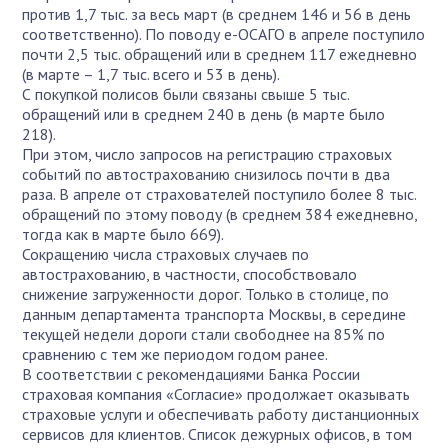
против 1,7 тыс. за весь март (в среднем 146 и 56 в день
соответственно). По поводу e-ОСАГО в апреле поступило
почти 2,5 тыс. обращений или в среднем 117 ежедневно
(в марте – 1,7 тыс. всего и 53 в день).
С покупкой полисов были связаны свыше 5 тыс.
обращений или в среднем 240 в день (в марте было
218).
При этом, число запросов на регистрацию страховых
событий по автострахованию снизилось почти в два
раза. В апреле от страхователей поступило более 8 тыс.
обращений по этому поводу (в среднем 384 ежедневно,
тогда как в марте было 669).
Сокращению числа страховых случаев по
автострахованию, в частности, способствовало
снижение загруженности дорог. Только в столице, по
данным департамента транспорта Москвы, в середине
текущей недели дороги стали свободнее на 85% по
сравнению с тем же периодом годом ранее.
В соответствии с рекомендациями Банка России
страховая компания «Согласие» продолжает оказывать
страховые услуги и обеспечивать работу дистанционных
сервисов для клиентов. Список дежурных офисов, в том