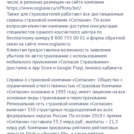
числе, в регионах размещен на сайте компании
https://www.soglasie.ru/offices/list/
.
Также для страхователей работают все дистанционные
сервисы страховой компании «Согласие». По всем
вопросам клиентам компании доступна консультация
специалистов единого контактного центра по
бесплатному номеру 8 800 755 00 01 и форма обратной
связи на сайте www.soglasie.ru.
Клиентам предоставлена возможность заявления
убытков по автострахованию с использованием
мобильного приложения «Согласие Страхование»
(доступно в App Store и Google Play), личного кабинета.
Справка о страховой компании «Согласие»: Общество с
ограниченной ответственностью «Страховая Компания
«Согласие» основано в 1993 году, имеет лицензии на все
основные виды страхования и перестрахования.
Региональная сеть страховой компании «Согласие»
включает 350 структурных подразделений во всех
федеральных округах России. По итогам 2019 г. премия
«Согласия» составила 33,5 млрд руб., выплаты – 21,3
млрд руб. Компании присвоены рейтинги рейтинговых
агентств Fitch и «Эксперт РА», а также рейтинг