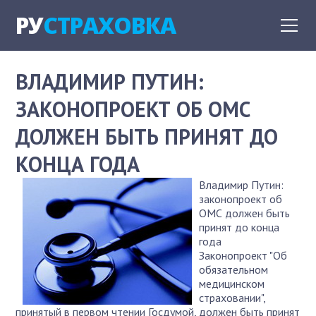
РУ
СТРАХОВКА
ВЛАДИМИР ПУТИН:
ЗАКОНОПРОЕКТ ОБ ОМС
ДОЛЖЕН БЫТЬ ПРИНЯТ ДО
КОНЦА ГОДА
Владимир Путин:
законопроект об
ОМС должен быть
принят до конца
года
Законопроект "Об
обязательном
медицинском
страховании",
принятый в первом чтении Госдумой, должен быть принят