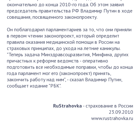
окончательно до конца 2010-го года. Об этом заявил
председатель правительства РФ Владимир Путин в ходе
совещания, посвященного законопроекту.
Он поблагодарил парламентариев за то, что они приняли
в первом чтении законопроект, который определит
правила оказания медицинской помощи в России на
страховых принципах, до ухода на летние каникулы.
"Теперь задача Минздравсоцразвития, Минфина, других
причастных к реформе ведомств - оперативно
подготовить все необходимые поправки, чтобы до конца
года парламент мог его (законопроект) принять,
закончить работу над ним", - сказал Владимир Путин,
сообщает издание "РБК".
RuStrahovka
- страхование в России
23.09.2010
www.rustrahovka.ru