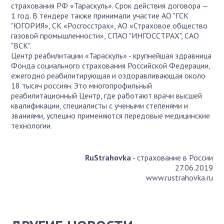
страхования РФ «Тараскуль». Срок действия договора —
1 год. В тендере также принимали участие АО "ГСК
"ЮГОРИЯ», СК «Росгосстрах», АО «Страховое общество
газовой промышленности», СПАО "ИНГОССТРАХ", САО
"ВСК".
Центр реабилитации «Тараскуль» - крупнейшая здравница
Фонда социального страхования Российской Федерации,
ежегодно реабилитирующая и оздоравливающая около
18 тысяч россиян. Это многопрофильный
реабилитационный Центр, где работают врачи высшей
квалификации, специалисты с учеными степенями и
званиями, успешно применяются передовые медицинские
технологии.
RuStrahovka
- страхование в России
27.06.2019
www.rustrahovka.ru