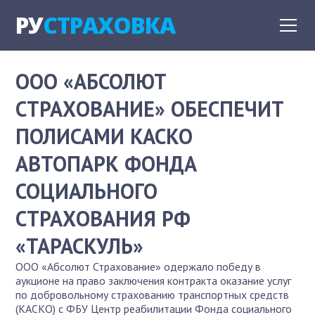
РУ
СТРАХОВКА
ООО «АБСОЛЮТ
СТРАХОВАНИЕ» ОБЕСПЕЧИТ
ПОЛИСАМИ КАСКО
АВТОПАРК ФОНДА
СОЦИАЛЬНОГО
СТРАХОВАНИЯ РФ
«ТАРАСКУЛЬ»
ООО «Абсолют Страхование» одержало победу в
аукционе на право заключения контракта оказание услуг
по добровольному страхованию транспортных средств
(КАСКО) с ФБУ Центр реабилитации Фонда социального