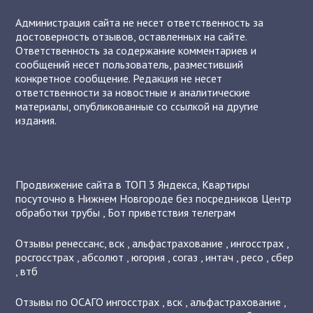
Администрация сайта не несет ответственность за
достоверность отзывов, оставленных на сайте.
Ответственность за содержание комментариев и
сообщений несет пользователь, разместивший
конкретное сообщение. Редакция не несет
ответственности за новостные и аналитические
материалы, опубликованные со ссылкой на другие
издания.
Продвижение сайта в ТОП 3 Яндекса
,
Квартиры
посуточно в Нижнем Новгороде без посредников
Центр
обработки трубы
,
Бот приветствия телеграм
Отзывы
ренессанс
,
вск
,
альфастрахование
,
ингосстрах
,
росгосстрах
,
абсолют
,
югория
,
согаз
,
интач
,
ресо
,
сбер
,
втб
Отзывы по ОСАГО
ингосстрах
,
вск
,
альфастрахование
,