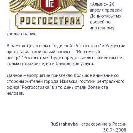
«Альянс» 26
апреля провели
День открытых
дверей по
ипотечному
кредитованию.
В рамках Дня открытых дверей "Росгосстрах" в Удмуртии
представил свой новый проект – "Ипотечный
центр". "Росгосстрах" будет предоставлять клиентам не
только страховые, но и банковские услуги.
Данное мероприятие привлекло большое внимание со
стороны жителей города Ижевска, гостями центрального
офиса "Росгосстраха" в это день стали более ста
человек.
RuStrahovka
- страхование в России
30.04.2008