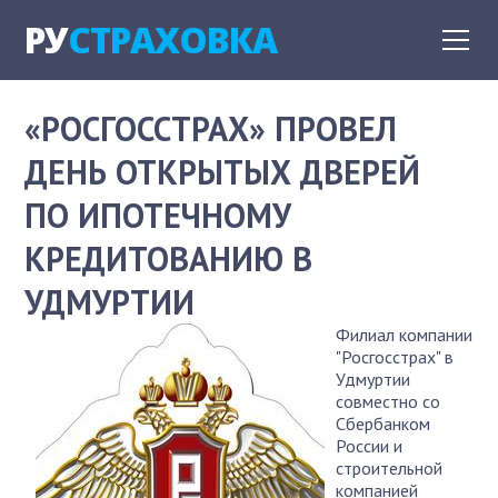
РУ
СТРАХОВКА
«РОСГОССТРАХ» ПРОВЕЛ
ДЕНЬ ОТКРЫТЫХ ДВЕРЕЙ
ПО ИПОТЕЧНОМУ
КРЕДИТОВАНИЮ В
УДМУРТИИ
Филиал компании
"Росгосстрах" в
Удмуртии
совместно со
Сбербанком
России и
строительной
компанией