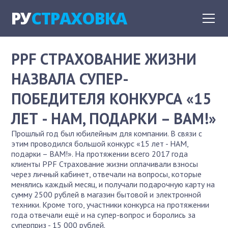
РУ
СТРАХОВКА
PPF СТРАХОВАНИЕ ЖИЗНИ
НАЗВАЛА СУПЕР-
ПОБЕДИТЕЛЯ КОНКУРСА «15
ЛЕТ - НАМ, ПОДАРКИ – ВАМ!»
Прошлый год был юбилейным для компании. В связи с
этим проводился большой конкурс «15 лет - НАМ,
подарки – ВАМ!». На протяжении всего 2017 года
клиенты PPF Страхование жизни оплачивали взносы
через личный кабинет, отвечали на вопросы, которые
менялись каждый месяц, и получали подарочную карту на
сумму 2500 рублей в магазин бытовой и электронной
техники. Кроме того, участники конкурса на протяжении
года отвечали ещё и на супер-вопрос и боролись за
суперприз - 15 000 рублей.