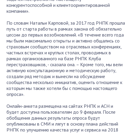
конкурентоспособной и клиентоориентированной
компании».
По словам Натальи Карповой, за 2017 год РНПК прошла
путь от старта работы в рамках закона об обязательно
цессии до первых возобновлений. «В течение всего года
мы были максимально открыты и активно общались со
страховым сообществом на отраслевых конференциях,
частных встречах и круглых столах, проводимых в
рамках организованного на базе РНПК Клуба
перестраховщиков, - сказала она. – Кроме того, мы вели
активную консультационную и методическую работу,
создали ряд методик и вынесли на обсуждение
сообщества несколько инициатив, оценить отношение к
которым мы также хотели бы с помощью настоящего
опроса».
Онлайн-анкета размещена на сайтах РНПК и АСН и
будет доступна пользователям до 9 февраля. После
обобщения данных результаты опроса будут
опубликованы в СМИ и лягут в основу плана действий
РНПК по улучшению качества услуг и сервиса на 2018