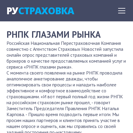
РУ
СТРАХОВКА
РНПК ГЛАЗАМИ РЫНКА
Российская Национальная Перестраховочная Компания
совместно с Агентством Страховых Новостей запустила
онлайн опрос представителей страховых компаний и
брокеров о качестве предоставляемых компанией услуг и
сервиса «РНПК глазами рынка».
С момента своего появления на рынке РНПК проводила
аналогичное анкетирование дважды, чтобы
оптимизировать свои процессы и наладить наиболее
эффективное и комфортное взаимодействие со
страховщиками. «И вот первый полный год жизни РНПК
на российском страховом рынке прошел, - говорит
Заместитель Председателя Правления РНПК Наталья
Карпова. - Пришло время подводить первые итоги. Мы
просим наших партнеров и клиентов принять участие в
нашем опросе и оценить, как мы справились со своей
задачей построения по-настоящему