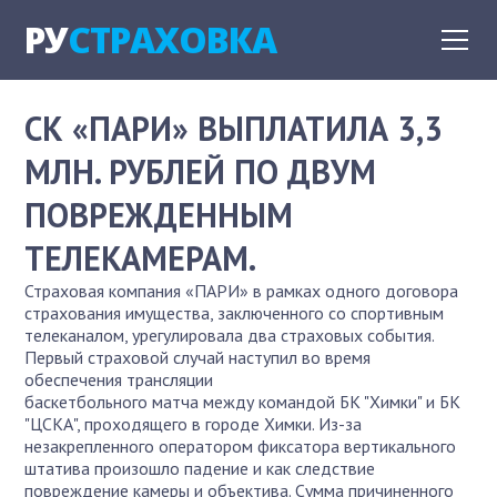
РУ
СТРАХОВКА
СК «ПАРИ» ВЫПЛАТИЛА 3,3
МЛН. РУБЛЕЙ ПО ДВУМ
ПОВРЕЖДЕННЫМ
ТЕЛЕКАМЕРАМ.
Страховая компания «ПАРИ» в рамках одного договора
страхования имущества, заключенного со спортивным
телеканалом, урегулировала два страховых события.
Первый страховой случай наступил во время
обеспечения трансляции
баскетбольного матча между командой БК "Химки" и БК
"ЦСКА", проходящего в городе Химки. Из-за
незакрепленного оператором фиксатора вертикального
штатива произошло падение и как следствие
повреждение камеры и объектива. Сумма причиненного