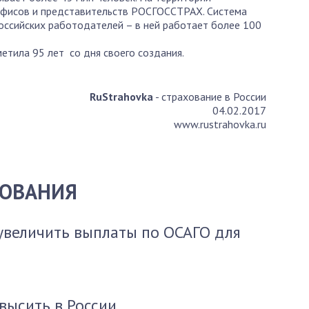
офисов и представительств РОСГОССТРАХ. Система
ссийских работодателей – в ней работает более 100
тила 95 лет со дня своего создания.
RuStrahovka
- страхование в России
04.02.2017
www.rustrahovka.ru
ХОВАНИЯ
увеличить выплаты по ОСАГО для
высить в России