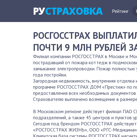
РУ
СТРАХОВКА
Рейтинг
РОСГОССТРАХ ВЫПЛАТИ
ПОЧТИ 9 МЛН РУБЛЕЙ 
Филиал компании РОСГОССТРАХ в Москве и Моск
пострадавший от пожара коттедж в подмосковн
замыкание электропроводки. Пожар полностью 
года постройки.
Загородная недвижимость, внутренняя отделка
программе РОСГОССТРАХ ДОМ «Престиж» по полн
предоставления всех необходимых документов 
Страхователю выплачено возмещение в размере 
В Московском регионе действует филиал ПАО С
подразделений, а также 45 центров и пунктов у
Сегодня под брендом РОСГОССТРАХ действуют 
«РОСГОССТРАХ ЖИЗНЬ», ООО «РГС-Медицина» (
Клиентская база системы РОСГОССТРАХ насчиты