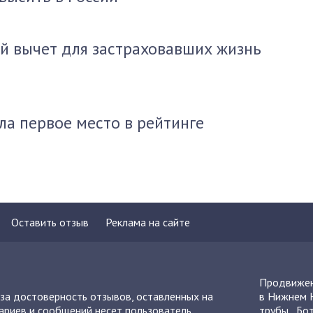
й вычет для застраховавших жизнь
ла первое место в рейтинге
Оставить отзыв
Реклама на сайте
Продвижен
 за достоверность отзывов, оставленных на
в Нижнем 
ариев и сообщений несет пользователь,
трубы
,
Бот