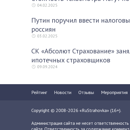
04.02.2025
Путин поручил ввести налоговы
россиян
03.02.2025
СК «Абсолют Страхование» заня
ипотечных страховщиков
09.09.2024
Рейтинг
Новости
Отзывы
Мероприятия
Copyright © 2008-2026 «RuStrahovka» (16+).
Администрация сайта не несет ответственность
сайте. Ответственность за содержание коммент