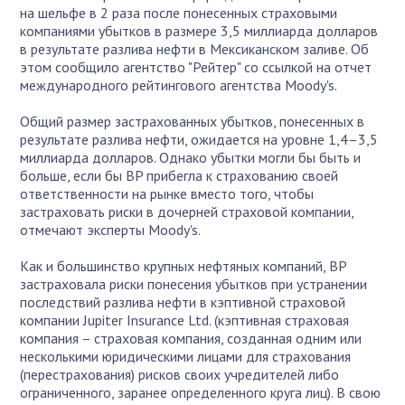
на шельфе в 2 раза после понесенных страховыми
компаниями убытков в размере 3,5 миллиарда долларов
в результате разлива нефти в Мексиканском заливе. Об
этом сообщило агентство "Рейтер" со ссылкой на отчет
международного рейтингового агентства Moody's.
Общий размер застрахованных убытков, понесенных в
результате разлива нефти, ожидается на уровне 1,4–3,5
миллиарда долларов. Однако убытки могли бы быть и
больше, если бы BP прибегла к страхованию своей
ответственности на рынке вместо того, чтобы
застраховать риски в дочерней страховой компании,
отмечают эксперты Moody's.
Как и большинство крупных нефтяных компаний, BP
застраховала риски понесения убытков при устранении
последствий разлива нефти в кэптивной страховой
компании Jupiter Insurance Ltd. (кэптивная страховая
компания – страховая компания, созданная одним или
несколькими юридическими лицами для страхования
(перестрахования) рисков своих учредителей либо
ограниченного, заранее определенного круга лиц). В свою