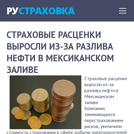
РУ
СТРАХОВКА
CТРАХОВЫЕ РАСЦЕНКИ
ВЫРОСЛИ ИЗ-ЗА РАЗЛИВА
НЕФТИ В МЕКСИКАНСКОМ
ЗАЛИВЕ
Cтраховые расценки
выросли из-за
разлива нефти в
Мексиканском
заливе
Компании,
занимающиеся
перестрахованием
рисков, увеличили
стоимость страхования в сфере добычи энергоносителей