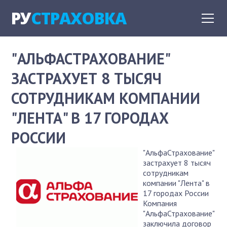
РУ
СТРАХОВКА
"АЛЬФАСТРАХОВАНИЕ"
ЗАСТРАХУЕТ 8 ТЫСЯЧ
СОТРУДНИКАМ КОМПАНИИ
"ЛЕНТА" В 17 ГОРОДАХ
РОССИИ
"АльфаСтрахование"
застрахует 8 тысяч
сотрудникам
компании "Лента" в
17 городах России
Компания
"АльфаСтрахование"
заключила договор