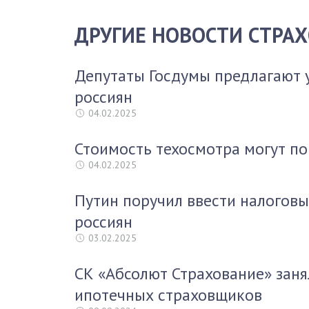
ДРУГИЕ НОВОСТИ СТРА
Депутаты Госдумы предлагают 
россиян
04.02.2025
Стоимость техосмотра могут по
04.02.2025
Путин поручил ввести налоговы
россиян
03.02.2025
СК «Абсолют Страхование» заня
ипотечных страховщиков