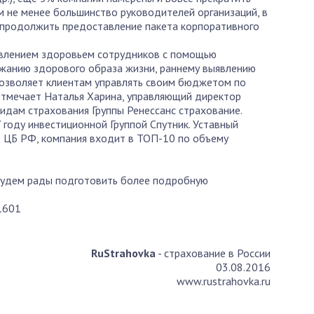
м не менее большинство руководителей организаций, в
 продолжить предоставление пакета корпоративного
авлением здоровьем сотрудников с помощью
жанию здорового образа жизни, раннему выявлению
позволяет клиентам управлять своим бюджетом по
отмечает Наталья Харина, управляющий директор
идам страхования Группы Ренессанс страхование.
 году инвестиционной Группой Спутник. Уставный
ым ЦБ РФ, компания входит в ТОП-10 по объему
 Будем рады подготовить более подробную
1601
RuStrahovka
- страхование в России
03.08.2016
www.rustrahovka.ru