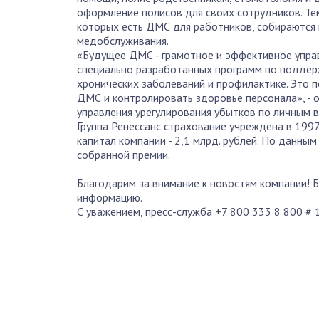
оформление полисов для своих сотрудников. Те
которых есть ДМС для работников, собираются
медобслуживания.
«Будущее ДМС - грамотное и эффективное упр
специально разработанных программ по поддер
хронических заболеваний и профилактике. Это 
ДМС и контролировать здоровье персонала», - 
управления урегулирования убытков по личным в
Группа Ренессанс страхование учреждена в 1997
капитал компании - 2,1 млрд. рублей. По данн
собранной премии.
Благодарим за внимание к новостям компании!
информацию.
С уважением, пресс-служба +7 800 333 8 800 # 