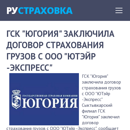
РУ
СТРАХОВКА
ГСК "ЮГОРИЯ" ЗАКЛЮЧИЛА
ДОГОВОР СТРАХОВАНИЯ
ГРУЗОВ С ООО "ЮТЭЙР
-ЭКСПРЕСС"
ГСК "Югория"
заключила договор
страхования грузов
с ООО "ЮТэйр
-Экспресс"
Сыктывкарский
филиал ГСК
"Югория" заключил
договор
страхования грузов с ООО "ЮТэйр -Экспресс", сообщает