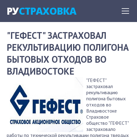
РУ
СТРАХОВКА
"ГЕФЕСТ" ЗАСТРАХОВАЛ
РЕКУЛЬТИВАЦИЮ ПОЛИГОНА
БЫТОВЫХ ОТХОДОВ ВО
ВЛАДИВОСТОКЕ
"ГЕФЕСТ"
застраховал
рекультивацию
полигона бытовых
отходов во
Владивостоке
Страховое
общество "ГЕФЕСТ"
застраховало
работы по технической рекультивации полигона твердых