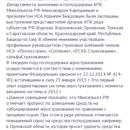
Департамента экономики и господдержки АПК
Минсельхоза РФ Александром Карпушиным и
президентом НСА Корнеем Биждовым. Были заслушаны
выступления представителей органов АПК ряда
субъектов РФ (Курская, Воронежская, Орловская, Томская
и Саратовская области, Краснодарский край, Республика
Башкортостан). В обмене мнениями участвовали
профильные руководители страховых компаний-членов
НСА: «Росгосстрах», «Согласие», «РСХБ-Страхование»,
«АльфаСтрахование».
В текущем году господдержка агрострахования
осуществляется в соответствии с изменениями,
принятыми Федеральным законом от 22.12.2014 № 424-
ФЗ, вступившими в силу 23 января 2015 г. Это первый
опыт корректировки системы агрострахования с момента
введения системы в 2012 г.
«Данное совещание показало, что Минсельхоз РФ
отмечает прогресс по доведению средств на
субсидирование агрострахования по сравнению с
прошлым годом. При этом в ряде регионов отмечается
повышенный спрос на средства господдержки, например,
в Орловской области, которая просит удвоить средства