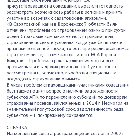
присутствовавших на совещании, выразили готовность
рассмотреть возможность работы в регионе и принять
участие во встречах с саратовскими аграриями.
«В Саратовской, как и в Воронежской, области были
отмечены проблемы со страхованием озимых при сухой
осени. Страховые компании не могут принимать на
страхование посевы в условиях, когда уже были явные
признаки почвенной засухи, то есть при реализовавшемся
страховом риске, – отметил президент НСА Корней
Биждов. – Проблема срока заключения договоров,
проявившаяся и в других регионах, требует особого
рассмотрения и, возможно, выработки специальных
подходов к страхованию озимых».
В числе проблем страховщиками-участниками совещания
был также поднят вопрос о наличии задолженности
субъектов АПК по перечислению субсидий по договорам
страхования посевов, заключенных в 2014 г. Несмотря на
значительный полугодовой срок, задолженнность ряда
субъектов РФ по-прежнему сохраняется.
СПРАВКА
Национальный союз агростраховщиков создан в 2007 г.