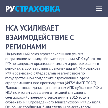
РУ
СТРАХОВКА
НСА УСИЛИВАЕТ
ВЗАИМОДЕЙСТВИЕ С
РЕГИОНАМИ
Национальный союз агростраховщиков усилит
оперативное взаимодействие с органами АПК субъектов
РФ по вопросам организации систем агрострахования в
регионах, в соответствии с рекомендацией Минсельхоза
РФ и совместно с Федеральным агентством по
государственной поддержке страхования в сфере
агропромышленного производства (ФГБУ ФАГППСАП).
Данная рекомендация дана органам АПК субъектов РФ и
НСА по итогам совещания о текущей ситуации в
сельскохозяйственном страховании в 2015 году в
субъектах РФ, проведенного Минсельхозом РФ 23 июля.
Основные сообщения были сделаны заместителем