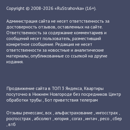
Copyright © 2008-2026 «RuStrahovka» (16+).
Администрация сайта не несет ответственность за
достоверность отзывов, оставленных на сайте.
Ответственность за содержание комментариев и
сообщений несет пользователь, разместивший
конкретное сообщение. Редакция не несет
ответственности за новостные и аналитические
материалы, опубликованные со ссылкой на другие
издания.
Продвижение сайта в ТОП 3 Яндекса
,
Квартиры
посуточно в Нижнем Новгороде без посредников
Центр
обработки трубы
,
Бот приветствия телеграм
Отзывы
ренессанс
,
вск
,
альфастрахование
,
ингосстрах
,
росгосстрах
,
абсолют
,
югория
,
согаз
,
интач
,
ресо
,
сбер
,
втб