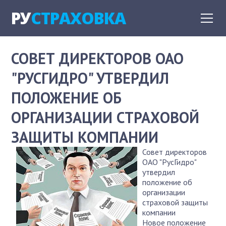
РУ
СТРАХОВКА
СОВЕТ ДИРЕКТОРОВ ОАО
"РУСГИДРО" УТВЕРДИЛ
ПОЛОЖЕНИЕ ОБ
ОРГАНИЗАЦИИ СТРАХОВОЙ
ЗАЩИТЫ КОМПАНИИ
Совет директоров
ОАО "РусГидро"
утвердил
положение об
организации
страховой защиты
компании
Новое положение