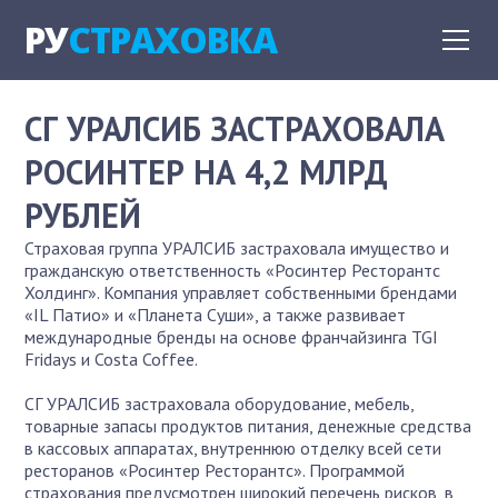
РУ
СТРАХОВКА
СГ УРАЛСИБ ЗАСТРАХОВАЛА
РОСИНТЕР НА 4,2 МЛРД
РУБЛЕЙ
Страховая группа УРАЛСИБ застраховала имущество и
гражданскую ответственность «Росинтер Ресторантс
Холдинг». Компания управляет собственными брендами
«IL Патио» и «Планета Суши», а также развивает
международные бренды на основе франчайзинга TGI
Fridays и Costa Coffee.
СГ УРАЛСИБ застраховала оборудование, мебель,
товарные запасы продуктов питания, денежные средства
в кассовых аппаратах, внутреннюю отделку всей сети
ресторанов «Росинтер Ресторантс». Программой
страхования предусмотрен широкий перечень рисков, в