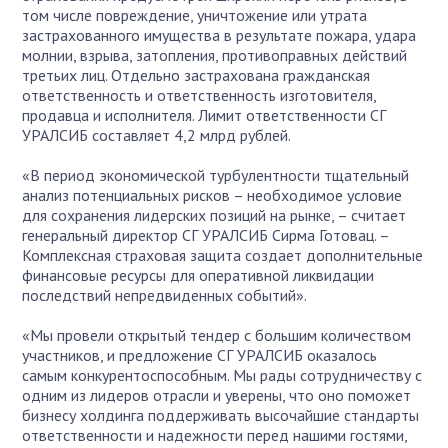
том числе повреждение, уничтожение или утрата
застрахованного имущества в результате пожара, удара
молнии, взрыва, затопления, противоправных действий
третьих лиц. Отдельно застрахована гражданская
ответственность и ответственность изготовителя,
продавца и исполнителя. Лимит ответственности СГ
УРАЛСИБ составляет 4,2 млрд рублей.
«В период экономической турбулентности тщательный
анализ потенциальных рисков – необходимое условие
для сохранения лидерских позиций на рынке, – считает
генеральный директор СГ УРАЛСИБ Сирма Готовац. –
Комплексная страховая защита создает дополнительные
финансовые ресурсы для оперативной ликвидации
последствий непредвиденных событий».
«Мы провели открытый тендер с большим количеством
участников, и предложение СГ УРАЛСИБ оказалось
самым конкурентоспособным. Мы рады сотрудничеству с
одним из лидеров отрасли и уверены, что оно поможет
бизнесу холдинга поддерживать высочайшие стандарты
ответственности и надежности перед нашими гостями,