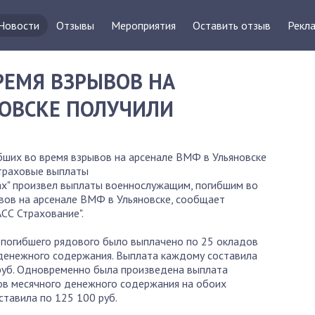
Новости
Отзывы
Мероприятия
Оставить отзыв
Рекла
РЕМЯ ВЗРЫВОВ НА
НОВСКЕ ПОЛУЧИЛИ
бших во время взрывов на арсенале ВМФ в Ульяновске
траховые выплаты
ах" произвел выплаты военнослужащим, погибшим во
вов на арсенале ВМФ в Ульяновске, сообщает
С Страхование".
погибшего рядового было выплачено по 25 окладов
денежного содержания. Выплата каждому составила
руб. Одновременно была произведена выплата
ов месячного денежного содержания на обоих
ставила по 125 100 руб.