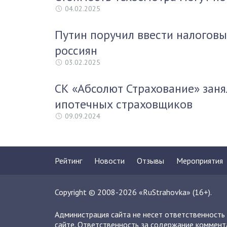
04.02.2025
Путин поручил ввести налоговы
россиян
03.02.2025
СК «Абсолют Страхование» заня
ипотечных страховщиков
09.09.2024
Рейтинг
Новости
Отзывы
Мероприятия
Copyright © 2008-2026 «RuStrahovka» (16+).
Администрация сайта не несет ответственность
сайте. Ответственность за содержание коммент