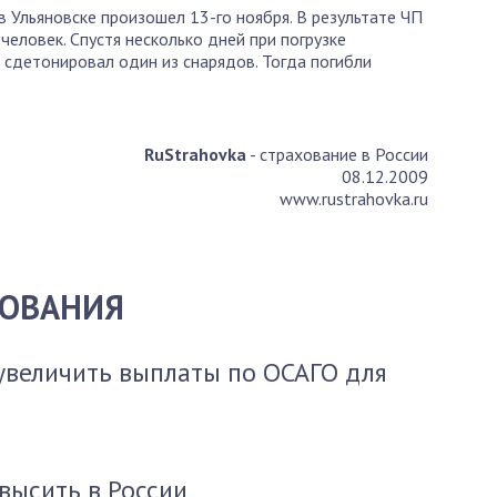
в Ульяновске произошел 13-го ноября. В результате ЧП
еловек. Спустя несколько дней при погрузке
 сдетонировал один из снарядов. Тогда погибли
RuStrahovka
- страхование в России
08.12.2009
www.rustrahovka.ru
ХОВАНИЯ
увеличить выплаты по ОСАГО для
высить в России