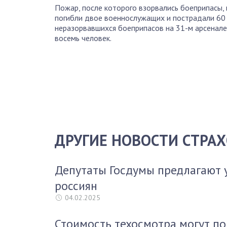
Пожар, после которого взорвались боеприпасы, 
погибли двое военнослужащих и пострадали 60 ч
неразорвавшихся боеприпасов на 31-м арсенале
восемь человек.
ДРУГИЕ НОВОСТИ СТРА
Депутаты Госдумы предлагают 
россиян
04.02.2025
Стоимость техосмотра могут по