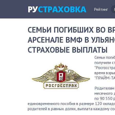
РУ
СТРАХОВКА
Рейтинг
СЕМЬИ ПОГИБШИХ ВО В
АРСЕНАЛЕ ВМФ В УЛЬЯ
СТРАХОВЫЕ ВЫПЛАТЫ
Семьи поги
получили с
"Росгосстр
время взры
"ПРАЙМ-ТАС
Родителям 
месячного 
по 90 550 
единовременного пособия в размере 120 оклад
родителей в равных долях, выплата каждому со