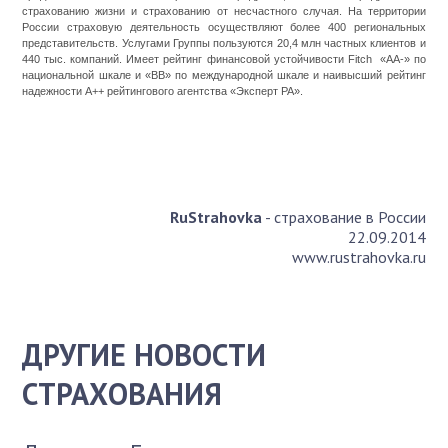
страхованию жизни и страхованию от несчастного случая. На территории
России страховую деятельность осуществляют более 400 региональных
представительств. Услугами Группы пользуются 20,4 млн частных клиентов и
440 тыс. компаний. Имеет рейтинг финансовой устойчивости Fitch «АА-» по
национальной шкале и «ВВ» по международной шкале и наивысший рейтинг
надежности А++ рейтингового агентства «Эксперт РА».
RuStrahovka
- страхование в России
22.09.2014
www.rustrahovka.ru
ДРУГИЕ НОВОСТИ
СТРАХОВАНИЯ