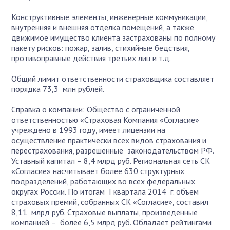
Конструктивные элементы, инженерные коммуникации,
внутренняя и внешняя отделка помещений, а также
движимое имущество клиента застрахованы по полному
пакету рисков: пожар, залив, стихийные бедствия,
противоправные действия третьих лиц и т.д.
Общий лимит ответственности страховщика составляет
порядка 73,3 млн рублей.
Справка о компании: Общество с ограниченной
ответственностью «Страховая Компания «Согласие»
учреждено в 1993 году, имеет лицензии на
осуществление практически всех видов страхования и
перестрахования, разрешенные законодательством РФ.
Уставный капитал – 8,4 млрд руб. Региональная сеть СК
«Согласие» насчитывает более 630 структурных
подразделений, работающих во всех федеральных
округах России. По итогам I квартала 2014 г. объем
страховых премий, собранных СК «Согласие», составил
8,11 млрд руб. Страховые выплаты, произведенные
компанией – более 6,5 млрд руб. Обладает рейтингами