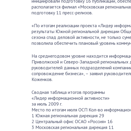
инициировали подготовку 16 публикаций, обеспе
располагается филиал «Московская региональна
подготовку 11 пресс-релизов.
«По итогам реализации проекта «Лидер информ
результаты Южной региональной дирекции Общес
сезона спад деловой активности, не только сум
позволила обеспечить плановый уровень коммун
На среднегодовом уровне находится информаци
Приволжской и Северо-Западной региональных 
руководителей данных подразделений компании
сопровождение бизнеса», – заявил руководите
Коженков.
Сводная таблица итогов программы
«Лидер информационной активности»
за июль 2009 г.
Место по итогам июля ОСП Кол-во информацио
1 Южная региональная дирекция 29
2 Центральный офис ОСАО «Россия» 16
3 Московская региональная дирекция 11