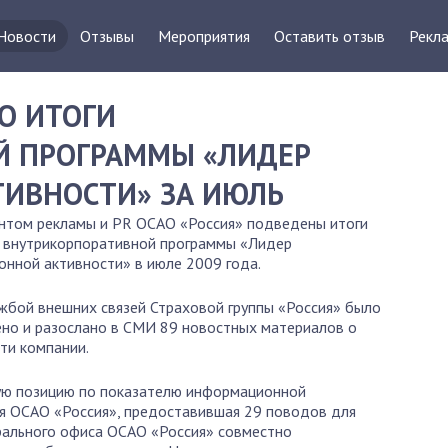
Новости
Отзывы
Мероприятия
Оставить отзыв
Рекла
О ИТОГИ
Й ПРОГРАММЫ «ЛИДЕР
ИВНОСТИ» ЗА ИЮЛЬ
том рекламы и PR ОСАО «Россия» подведены итоги
 внутрикорпоративной программы «Лидер
нной активности» в июле 2009 года.
жбой внешних связей Страховой группы «Россия» было
но и разослано в СМИ 89 новостных материалов о
ти компании.
ю позицию по показателю информационной
ия ОСАО «Россия», предоставившая 29 поводов для
рального офиса ОСАО «Россия» совместно