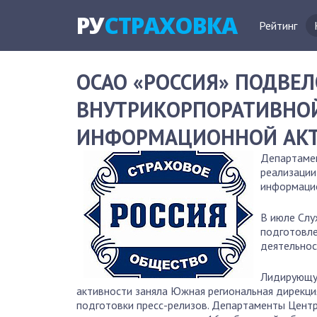
РУ
СТРАХОВКА
Рейтинг
ОСАО «РОССИЯ» ПОДВЕЛ
ВНУТРИКОРПОРАТИВНО
ИНФОРМАЦИОННОЙ АКТ
Департамен
реализации
информацио
В июле Слу
подготовле
деятельнос
Лидирующу
активности заняла Южная региональная дирекц
подготовки пресс-релизов. Департаменты Цент