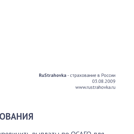
RuStrahovka
- страхование в России
03.08.2009
www.rustrahovka.ru
ХОВАНИЯ
увеличить выплаты по ОСАГО для