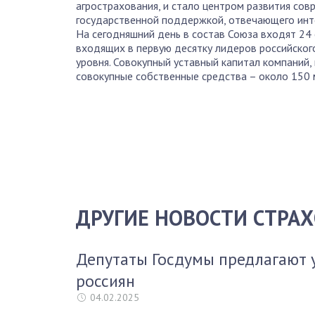
агрострахования, и стало центром развития сов
государственной поддержкой, отвечающего инте
На сегодняшний день в состав Союза входят 24 
входящих в первую десятку лидеров российского
уровня. Совокупный уставный капитал компаний,
совокупные собственные средства – около 150 м
ДРУГИЕ НОВОСТИ СТРА
Депутаты Госдумы предлагают 
россиян
04.02.2025