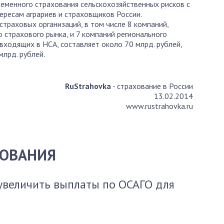
ременного страхования сельскохозяйственных рисков с
ресам аграриев и страховщиков России.
страховых организаций, в том числе 8 компаний,
 страхового рынка, и 7 компаний регионального
 входящих в НСА, составляет около 70 млрд. рублей,
лрд. рублей.
RuStrahovka
- страхование в России
13.02.2014
www.rustrahovka.ru
ХОВАНИЯ
увеличить выплаты по ОСАГО для