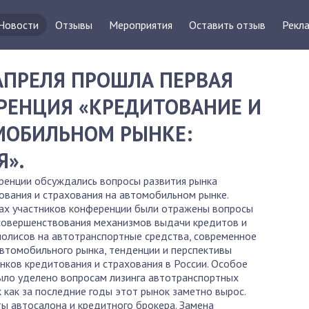
Новости
Отзывы
Мероприятия
Оставить отзыв
Рекла
 АПРЕЛЯ ПРОШЛА ПЕРВАЯ
РЕНЦИЯ «КРЕДИТОВАНИЕ И
МОБИЛЬНОМ РЫНКЕ:
Я».
нции обсуждались вопросы развития рынка
ования и страхования на автомобильном рынке.
 участников конференции были отражены вопросы
 совершенствования механизмов выдачи кредитов и
полисов на автотранспортные средства, современное
втомобильного рынка, тенденции и перспективы
нков кредитования и страхования в России. Особое
ыло уделено вопросам лизинга автотранспортных
к как за последние годы этот рынок заметно вырос.
 автосалона и кредитного брокера. Замена