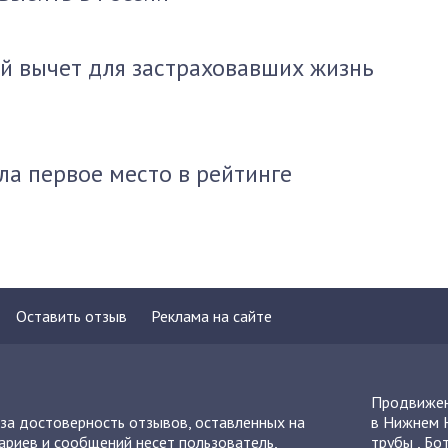
й вычет для застраховавших жизнь
ла первое место в рейтинге
Оставить отзыв
Реклама на сайте
Продвижен
 за достоверность отзывов, оставленных на
в Нижнем 
ариев и сообщений несет пользователь,
трубы
,
Бот