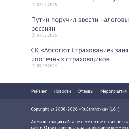
04.02.2025
Путин поручил ввести налоговы
россиян
03.02.2025
СК «Абсолют Страхование» заня
ипотечных страховщиков
09.09.2024
Рейтинг
Новости
Отзывы
Мероприятия
Copyright © 2008-2026 «RuStrahovka» (16+).
Администрация сайта не несет ответственность
сайте. Ответственность за содержание коммент