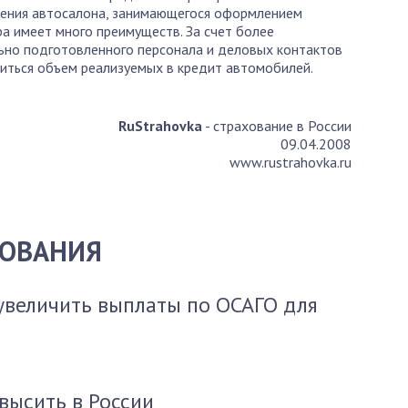
ления автосалона, занимающегося оформлением
а имеет много преимуществ. За счет более
ьно подготовленного персонала и деловых контактов
иться объем реализуемых в кредит автомобилей.
RuStrahovka
- страхование в России
09.04.2008
www.rustrahovka.ru
ХОВАНИЯ
увеличить выплаты по ОСАГО для
высить в России