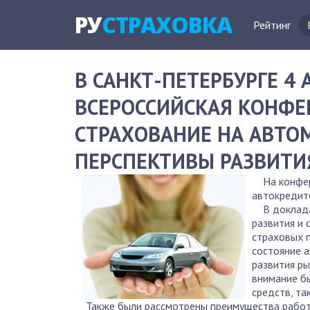
РУ
СТРАХОВКА
Рейтинг
В САНКТ-ПЕТЕРБУРГЕ 4
ВСЕРОССИЙСКАЯ КОНФЕ
СТРАХОВАНИЕ НА АВТО
ПЕРСПЕКТИВЫ РАЗВИТИ
На конфере
автокредит
В докладах
развития и
страховых 
состояние а
развития ры
внимание б
средств, та
Также были рассмотрены преимущества работы