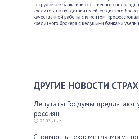
сотрудников банка или собственного подразде
кредитов, на представителей кредитного брокер
качественной работы с клиентом, профессионал
кредитного брокера с ведущими банками увелич
ДРУГИЕ НОВОСТИ СТРА
Депутаты Госдумы предлагают 
россиян
04.02.2025
Стоимость техосмотра могут по