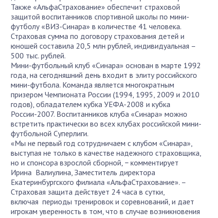
Также «АльфаСтрахование» обеспечит страховой
защитой воспитанников спортивной школы по мини-
футболу «ВИЗ-Синара» в количестве 41 человека.
Страховая сумма по договору страхования детей и
юношей составила 20,5 млн рублей, индивидуальная –
500 тыс. рублей.
Мини-футбольный клуб «Синара» основан в марте 1992
года, на сегодняшний день входит в элиту российского
мини-футбола. Команда является многократным
призером Чемпионата России (1994, 1995, 2009 и 2010
годов), обладателем кубка УЕФА-2008 и кубка
России-2007. Воспитанников клуба «Синара» можно
встретить практически во всех клубах российской мини-
футбольной Суперлиги.
«Мы не первый год сотрудничаем с клубом «Синара»,
выступая не только в качестве надежного страховщика,
но и спонсора взрослой сборной, − комментирует
Ирина Валиулина, Заместитель директора
Екатеринбургского филиала «АльфаСтрахование». –
Страховая защита действует 24 часа в сутки,
включая периоды тренировок и соревнований, и дает
игрокам уверенность в том, что в случае возникновения