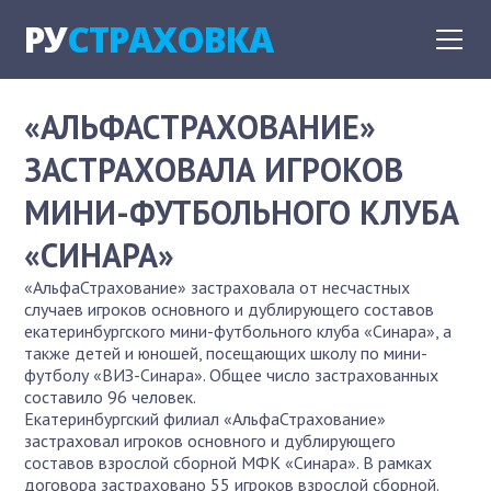
РУ
СТРАХОВКА
«АЛЬФАСТРАХОВАНИЕ»
ЗАСТРАХОВАЛА ИГРОКОВ
МИНИ-ФУТБОЛЬНОГО КЛУБА
«СИНАРА»
«АльфаСтрахование» застраховала от несчастных
случаев игроков основного и дублирующего составов
екатеринбургского мини-футбольного клуба «Синара», а
также детей и юношей, посещающих школу по мини-
футболу «ВИЗ-Синара». Общее число застрахованных
составило 96 человек.
Екатеринбургский филиал «АльфаСтрахование»
застраховал игроков основного и дублирующего
составов взрослой сборной МФК «Синара». В рамках
договора застраховано 55 игроков взрослой сборной.