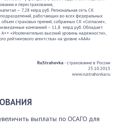
ования и перестрахования,
апитал — 7,28 млрд руб. Региональная сеть СК
х подразделений, работающих во всех федеральных
г. объем страховых премий, собранных СК «Согласие»,
роизведенные компанией – 11,8 млрд руб. Обладает
е А++ «Исключительно высокий уровень надежности»,
ого рейтингового агентства» на уровне «ААА»
RuStrahovka
- страхование в России
25.10.2013
www.rustrahovka.ru
ХОВАНИЯ
увеличить выплаты по ОСАГО для