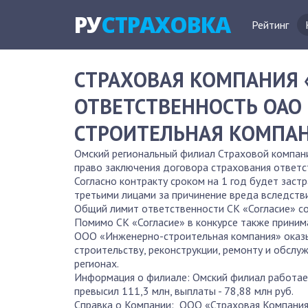
РУ
СТРАХОВКА
Рейтинг
СТРАХОВАЯ КОМПАНИЯ 
ОТВЕТСТВЕННОСТЬ ОАО
СТРОИТЕЛЬНАЯ КОМПА
Омский региональный филиал Страховой компани
право заключения договора страхования ответ
Согласно контракту сроком на 1 год будет за
третьими лицами за причинение вреда вследств
Общий лимит ответственности СК «Согласие» со
Помимо СК «Согласие» в конкурсе также принима
ООО «Инженерно-строительная компания» оказы
строительству, реконструкции, ремонту и обсл
регионах.
Информация о филиале: Омский филиал работает
превысил 111,3 млн, выплаты - 78,88 млн руб.
Справка о Компании: ООО «Страховая Компания 