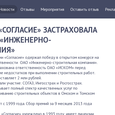
Новости
Отзывы
Мероприятия
Оставить отзыв
Рекла
«СОГЛАСИЕ» ЗАСТРАХОВАЛА
 «ИНЖЕНЕРНО-
НИЯ»
и «Согласие» одержал победу в открытом конкурсе на
ственности ОАО «Инженерно-строительная компания».
страхована ответственность ОАО «ИСКОМ» перед
ие недостатков при выполнении строительных работ.
ставляет 2 млн рублей.
ли участие: СОГАЗ, Ингосстрах и Росгосстрах.
вает полный спектр качественных услуг по
уживанию строительных объектов в Омском и Томском
 с 1999 года. Сбор премий за 9 месяцев 2013 года
«Согласие» учреждено в 1993 году, имеет лицензии