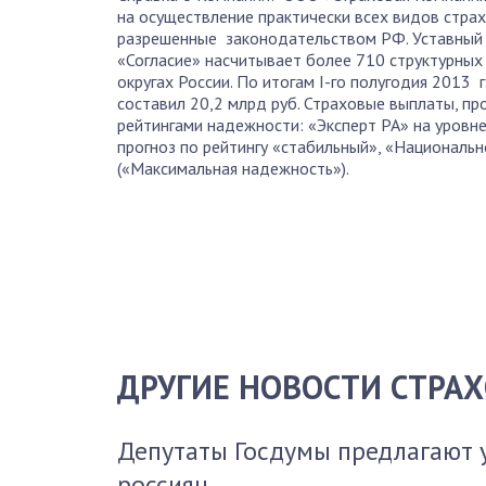
на осуществление практически всех видов страх
разрешенные законодательством РФ. Уставный к
«Согласие» насчитывает более 710 структурны
округах России. По итогам I-го полугодия 2013 
составил 20,2 млрд руб. Страховые выплаты, п
рейтингами надежности: «Эксперт РА» на уровн
прогноз по рейтингу «стабильный», «Национальн
(«Максимальная надежность»).
ДРУГИЕ НОВОСТИ СТРА
Депутаты Госдумы предлагают 
россиян