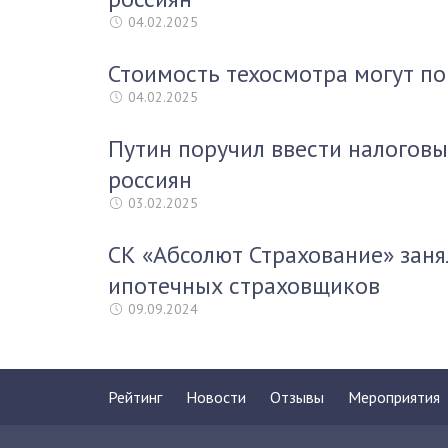
04.02.2025
Стоимость техосмотра могут по
04.02.2025
Путин поручил ввести налоговы
россиян
03.02.2025
СК «Абсолют Страхование» заня
ипотечных страховщиков
09.09.2024
Рейтинг
Новости
Отзывы
Мероприятия