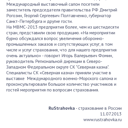
Международный выставочный салон посетили
заместитель председателя правительства РФ Дмитрий
Рогозин, Георгий Сергеевич Полтавченко, губернатор
Санкт-Петербурга и другие гости.
На МВМС-2013 предприятия более, чем из шестидесяти
стран, представили свою продукцию. «На мероприятии
бурно обсуждался вопрос увеличения оборонно-
промышленных заказов и сопутствующих услуг, в том
числе и услуг страхования, что для нашего предприятия
очень актуально» - говорит Игорь Валерьевич Фомин,
руководитель Региональной дирекции в Северо-
Западном Федеральном округе СК "Северная казна".
Специалисты СК «Северная казна» приняли участие в
выставке Международного военно-Морского салона и
проконсультировали большое количество участников и
гостей мероприятия по вопросам страхования.
RuStrahovka
- страхование в России
11.07.2013
www.rustrahovka.ru