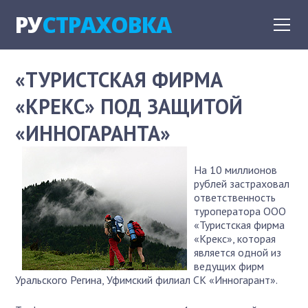
РУ
СТРАХОВКА
«ТУРИСТСКАЯ ФИРМА
«КРЕКС» ПОД ЗАЩИТОЙ
«ИННОГАРАНТА»
На 10 миллионов
рублей застраховал
ответственность
туроператора ООО
«Туристская фирма
«Крекс», которая
является одной из
ведущих фирм
Уральского Регина, Уфимский филиал СК «Инногарант».