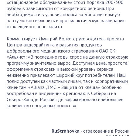
«стационарное обслуживание» стоит порядка 200-300
рублей в зависимости от конкретного региона. При
необходимости в условия полиса за дополнительную
плату можно включить и профилактическую вакцинацию
от клещевого энцефалита.
Комментирует Дмитрий Волков, руководитель проекта
Центра андеррайтинга и развития продуктов
добровольного медицинского страхования ОАО СК
«Альянс»: «В последние годы спрос на данную страховую
программу значительно вырос. Доступная цена, простота
оформления страховки и высокий уровень сервиса
неизменно привлекают широкий круг потребителей. Наш
полис доступен как частным лицам, так и корпоративным
клиентам. «Allianz ДМС – Защита от клеща» особенно
востребован в эндемичных регионах: в Сибири и на
Северо-Западе России, где зафиксировано наибольшее
количество проданных полисов».
RuStrahovka
- страхование в России