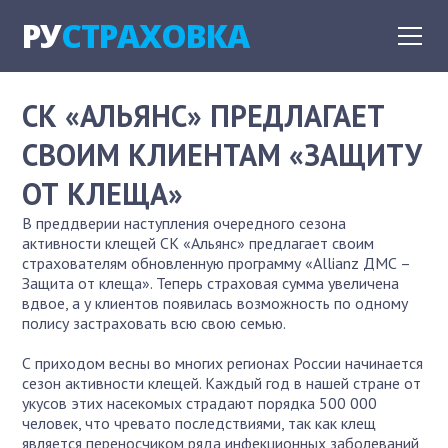
РУ
СТРАХОВКА
СК «АЛЬЯНС» ПРЕДЛАГАЕТ
СВОИМ КЛИЕНТАМ «ЗАЩИТУ
ОТ КЛЕЩА»
В преддверии наступления очередного сезона
активности клещей СК «Альянс» предлагает своим
страхователям обновленную программу «Allianz ДМС –
Защита от клеща». Теперь страховая сумма увеличена
вдвое, а у клиентов появилась возможность по одному
полису застраховать всю свою семью.
С приходом весны во многих регионах России начинается
сезон активности клещей. Каждый год в нашей стране от
укусов этих насекомых страдают порядка 500 000
человек, что чревато последствиями, так как клещ
является переносчиком ряда инфекционных заболеваний,