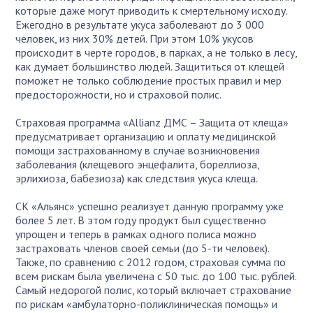
которые даже могут приводить к смертельному исходу.
Ежегодно в результате укуса заболевают до 3 000
человек, из них 30% детей. При этом 10% укусов
происходит в черте городов, в парках, а не только в лесу,
как думает большинство людей. Защититься от клещей
поможет не только соблюдение простых правил и мер
предосторожности, но и страховой полис.
Страховая программа «Allianz ДМС – Защита от клеща»
предусматривает организацию и оплату медицинской
помощи застрахованному в случае возникновения
заболевания (клещевого энцефалита, бореллиоза,
эрлихиоза, бабезиоза) как следствия укуса клеща.
СК «Альянс» успешно реализует данную программу уже
более 5 лет. В этом году продукт был существенно
упрощен и теперь в рамках одного полиса можно
застраховать членов своей семьи (до 5-ти человек).
Также, по сравнению с 2012 годом, страховая сумма по
всем рискам была увеличена с 50 тыс. до 100 тыс. рублей.
Самый недорогой полис, который включает страхование
по рискам «амбулаторно-поликлиническая помощь» и