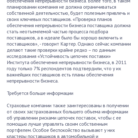
обеспечения непрерывности бизнеса. Более того, в таком
планировании компания не должна ограничиваться
собственной деятельностью, будет полезным привлечь и
своих ключевых поставщиков. «Проверка планов
обеспечения непрерывности бизнеса поставщика должна
стать неотъемлемой частью процесса подбора
поставщиков, а в идеале было бы хорошо включить и
поставщиков», - говорит Картер. Однако сейчас компании
делают такие проверки крайне редко – по данным
исследования «Устойчивость цепочек поставки»
Института обеспечения непрерывности бизнеса, в 2011
году только 7% респондентов подтвердили, что у их
важнейших поставщиков есть планы обеспечения
непрерывности бизнеса.
Требуется больше информации
Страховые компании также заинтересованы в получении
от своих застрахованных большего объема информации
об управлении рисками цепочек поставок, чтобы с ее
помощью лучше управлять своим собственным
портфелем. Особое беспокойство вызывают у них
кластеры поставщиков в автомобильной и