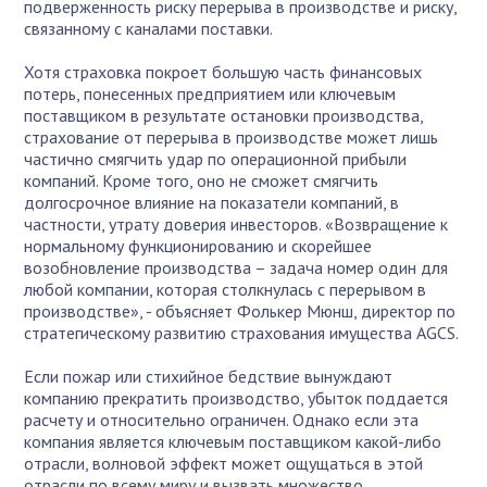
подверженность риску перерыва в производстве и риску,
связанному с каналами поставки.
Хотя страховка покроет большую часть финансовых
потерь, понесенных предприятием или ключевым
поставщиком в результате остановки производства,
страхование от перерыва в производстве может лишь
частично смягчить удар по операционной прибыли
компаний. Кроме того, оно не сможет смягчить
долгосрочное влияние на показатели компаний, в
частности, утрату доверия инвесторов. «Возвращение к
нормальному функционированию и скорейшее
возобновление производства – задача номер один для
любой компании, которая столкнулась с перерывом в
производстве», - объясняет Фолькер Мюнш, директор по
стратегическому развитию страхования имущества AGCS.
Если пожар или стихийное бедствие вынуждают
компанию прекратить производство, убыток поддается
расчету и относительно ограничен. Однако если эта
компания является ключевым поставщиком какой-либо
отрасли, волновой эффект может ощущаться в этой
отрасли по всему миру и вызвать множество