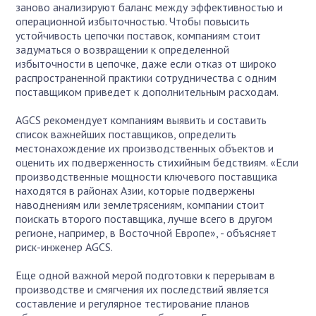
заново анализируют баланс между эффективностью и
операционной избыточностью. Чтобы повысить
устойчивость цепочки поставок, компаниям стоит
задуматься о возвращении к определенной
избыточности в цепочке, даже если отказ от широко
распространенной практики сотрудничества с одним
поставщиком приведет к дополнительным расходам.
AGCS рекомендует компаниям выявить и составить
список важнейших поставщиков, определить
местонахождение их производственных объектов и
оценить их подверженность стихийным бедствиям. «Если
производственные мощности ключевого поставщика
находятся в районах Азии, которые подвержены
наводнениям или землетрясениям, компании стоит
поискать второго поставщика, лучше всего в другом
регионе, например, в Восточной Европе», - объясняет
риск-инженер AGCS.
Еще одной важной мерой подготовки к перерывам в
производстве и смягчения их последствий является
составление и регулярное тестирование планов