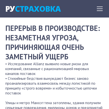
РУ
СТРАХОВКА
ПЕРЕРЫВ В ПРОИЗВОДСТВЕ:
НЕЗАМЕТНАЯ УГРОЗА,
ПРИЧИНЯЮЩАЯ ОЧЕНЬ
ЗАМЕТНЫЙ УЩЕРБ
• Исследование Allianz выявило новые риски для
компаний, связанные с рационализацией мировых
каналов поставок
• Стихийные бедствия вынуждают бизнес заново
проанализировать взаимосвязь между логистикой по
принципу «строго вовремя» и избыточностью цепочки
поставок
Улицы и метро Манхэттена затоплены, здания получили
серьезные повреждения, миллионы домов и предприятий