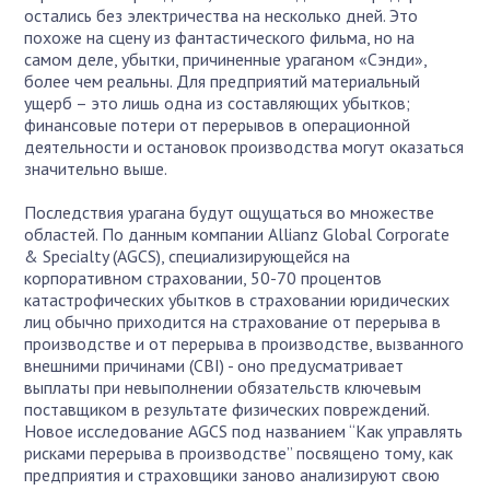
остались без электричества на несколько дней. Это
похоже на сцену из фантастического фильма, но на
самом деле, убытки, причиненные ураганом «Сэнди»,
более чем реальны. Для предприятий материальный
ущерб – это лишь одна из составляющих убытков;
финансовые потери от перерывов в операционной
деятельности и остановок производства могут оказаться
значительно выше.
Последствия урагана будут ощущаться во множестве
областей. По данным компании Allianz Global Corporate
& Specialty (AGCS), специализирующейся на
корпоративном страховании, 50-70 процентов
катастрофических убытков в страховании юридических
лиц обычно приходится на страхование от перерыва в
производстве и от перерыва в производстве, вызванного
внешними причинами (CBI) - оно предусматривает
выплаты при невыполнении обязательств ключевым
поставщиком в результате физических повреждений.
Новое исследование AGCS под названием “Как управлять
рисками перерыва в производстве” посвящено тому, как
предприятия и страховщики заново анализируют свою