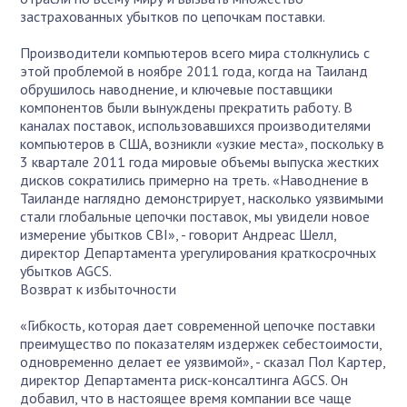
застрахованных убытков по цепочкам поставки.
Производители компьютеров всего мира столкнулись с
этой проблемой в ноябре 2011 года, когда на Таиланд
обрушилось наводнение, и ключевые поставщики
компонентов были вынуждены прекратить работу. В
каналах поставок, использовавшихся производителями
компьютеров в США, возникли «узкие места», поскольку в
3 квартале 2011 года мировые объемы выпуска жестких
дисков сократились примерно на треть. «Наводнение в
Таиланде наглядно демонстрирует, насколько уязвимыми
стали глобальные цепочки поставок, мы увидели новое
измерение убытков CBI», - говорит Андреас Шелл,
директор Департамента урегулирования краткосрочных
убытков AGCS.
Возврат к избыточности
«Гибкость, которая дает современной цепочке поставки
преимущество по показателям издержек себестоимости,
одновременно делает ее уязвимой», - сказал Пол Картер,
директор Департамента риск-консалтинга AGCS. Он
добавил, что в настоящее время компании все чаще