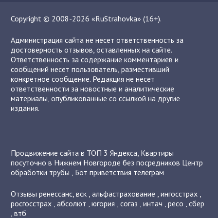
Copyright © 2008-2026 «RuStrahovka» (16+).
Администрация сайта не несет ответственность за
достоверность отзывов, оставленных на сайте.
Ответственность за содержание комментариев и
сообщений несет пользователь, разместивший
конкретное сообщение. Редакция не несет
ответственности за новостные и аналитические
материалы, опубликованные со ссылкой на другие
издания.
Продвижение сайта в ТОП 3 Яндекса
,
Квартиры
посуточно в Нижнем Новгороде без посредников
Центр
обработки трубы
,
Бот приветствия телеграм
Отзывы
ренессанс
,
вск
,
альфастрахование
,
ингосстрах
,
росгосстрах
,
абсолют
,
югория
,
согаз
,
интач
,
ресо
,
сбер
,
втб