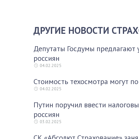
ДРУГИЕ НОВОСТИ СТРА
Депутаты Госдумы предлагают 
россиян
04.02.2025
Стоимость техосмотра могут по
04.02.2025
Путин поручил ввести налоговы
россиян
03.02.2025
СК «Абсолют Страхование» заня