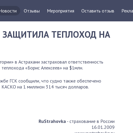
Новости
Отзывы
Мероприятия
Оставить отзыв
Рекла
И ЗАЩИТИЛА ТЕПЛОХОД НА
ории» в Астрахани застраховал ответственность
 теплохода «Борис Алексеев» на $1млн.
ужбе ГСК сообщили, что судно также обеспечено
 КАСКО на 1 миллион 314 тысяч долларов.
RuStrahovka
- страхование в России
16.01.2009