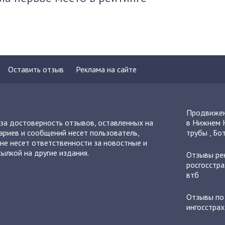
Оставить отзыв
Реклама на сайте
Продвижен
 за достоверность отзывов, оставленных на
в Нижнем 
ариев и сообщений несет пользователь,
трубы
,
Бот
не несет ответственности за новостные и
ылкой на другие издания.
Отзывы
ре
росгосстра
втб
Отзывы п
ингосстрах