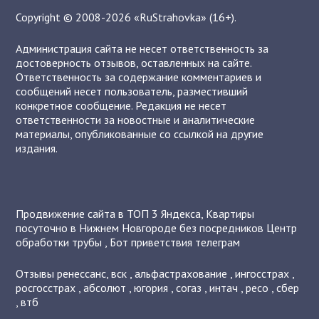
Copyright © 2008-2026 «RuStrahovka» (16+).
Администрация сайта не несет ответственность за
достоверность отзывов, оставленных на сайте.
Ответственность за содержание комментариев и
сообщений несет пользователь, разместивший
конкретное сообщение. Редакция не несет
ответственности за новостные и аналитические
материалы, опубликованные со ссылкой на другие
издания.
Продвижение сайта в ТОП 3 Яндекса
,
Квартиры
посуточно в Нижнем Новгороде без посредников
Центр
обработки трубы
,
Бот приветствия телеграм
Отзывы
ренессанс
,
вск
,
альфастрахование
,
ингосстрах
,
росгосстрах
,
абсолют
,
югория
,
согаз
,
интач
,
ресо
,
сбер
,
втб