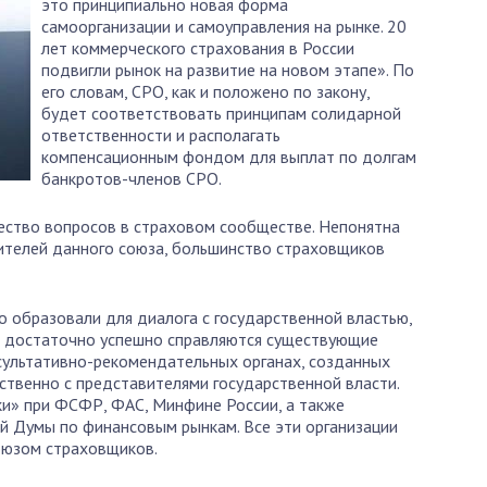
это принципиально новая форма
самоорганизации и самоуправления на рынке. 20
лет коммерческого страхования в России
подвигли рынок на развитие на новом этапе». По
его словам, СРО, как и положено по закону,
будет соответствовать принципам солидарной
ответственности и располагать
компенсационным фондом для выплат по долгам
банкротов-членов СРО.
ество вопросов в страховом сообществе. Непонятна
ителей данного союза, большинство страховщиков
го образовали для диалога с государственной властью,
а достаточно успешно справляются существующие
нсультативно-рекомендательных органах, созданных
дственно с представителями государственной власти.
и» при ФСФР, ФАС, Минфине России, а также
й Думы по финансовым рынкам. Все эти организации
оюзом страховщиков.