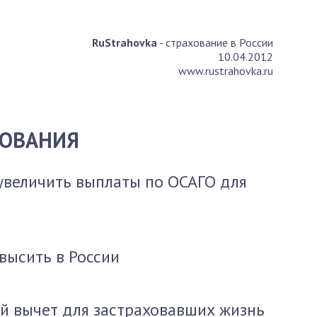
RuStrahovka
- страхование в России
10.04.2012
www.rustrahovka.ru
ХОВАНИЯ
увеличить выплаты по ОСАГО для
высить в России
й вычет для застраховавших жизнь