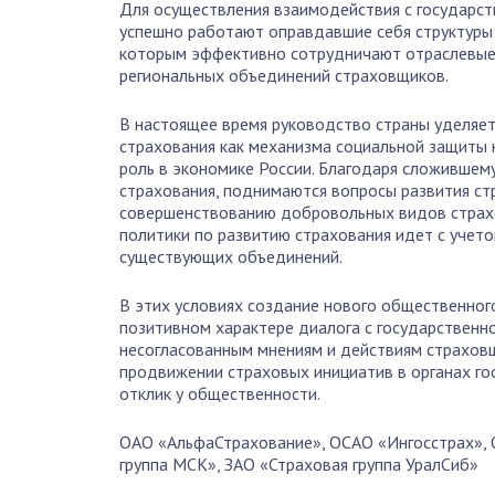
Для осуществления взаимодействия с государс
успешно работают оправдавшие себя структуры
которым эффективно сотрудничают отраслевые 
региональных объединений страховщиков.
В настоящее время руководство страны уделяет
страхования как механизма социальной защиты
роль в экономике России. Благодаря сложившем
страхования, поднимаются вопросы развития ст
совершенствованию добровольных видов страхо
политики по развитию страхования идет с учет
существующих объединений.
В этих условиях создание нового общественног
позитивном характере диалога с государственн
несогласованным мнениям и действиям страховщ
продвижении страховых инициатив в органах го
отклик у общественности.
ОАО «АльфаСтрахование», ОСАО «Ингосстрах», 
группа МСК», ЗАО «Страховая группа УралСиб»