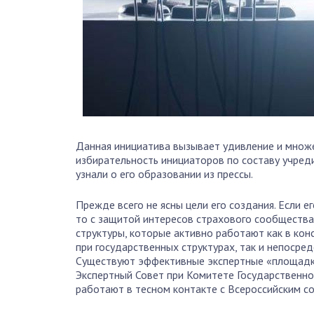
Данная инициатива вызывает удивление и множ
избирательность инициаторов по составу учред
узнали о его образовании из прессы.
Прежде всего не ясны цели его создания. Если е
то с защитой интересов страхового сообществ
структуры, которые активно работают как в ко
при государственных структурах, так и непосре
Существуют эффективные экспертные «площадк
Экспертный Совет при Комитете Государственно
работают в тесном контакте с Всероссийским с