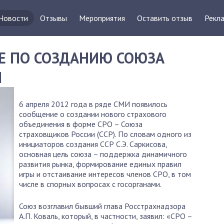
Новости
Отзывы
Мероприятия
Оставить отзыв
Рекла
Е ПО СОЗДАНИЮ СОЮЗА
И
6 апреля 2012 года в ряде СМИ появилось
сообщение о создании нового страхового
объединения в форме СРО – Союза
страховщиков России (ССР). По словам одного из
инициаторов создания ССР С.Э. Саркисова,
основная цель союза – поддержка динамичного
развития рынка, формирование единых правил
игры и отстаивание интересов членов СРО, в том
числе в спорных вопросах с госорганами.
Союз возглавил бывший глава Росстрахнадзора
А.П. Коваль, который, в частности, заявил: «СРО –