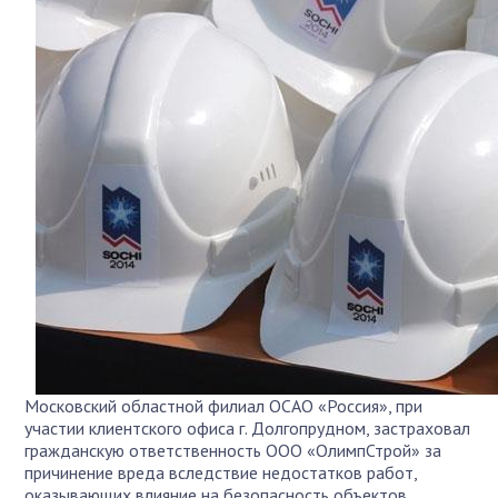
Московский областной филиал ОСАО «Россия», при
участии клиентского офиса г. Долгопрудном, застраховал
гражданскую ответственность ООО «ОлимпСтрой» за
причинение вреда вследствие недостатков работ,
оказывающих влияние на безопасность объектов