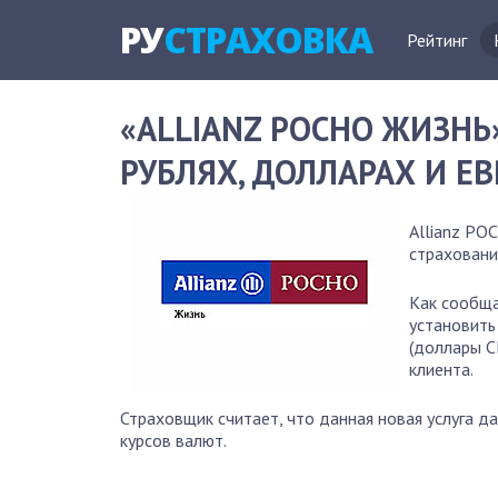
РУ
СТРАХОВКА
Рейтинг
«ALLIANZ РОСНО ЖИЗНЬ
РУБЛЯХ, ДОЛЛАРАХ И Е
Allianz РО
страховани
Как сообща
установить
(доллары С
клиента.
Страховщик считает, что данная новая услуга 
курсов валют.