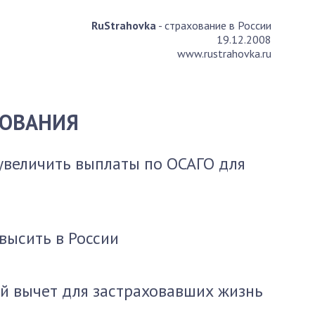
RuStrahovka
- страхование в России
19.12.2008
www.rustrahovka.ru
ХОВАНИЯ
увеличить выплаты по ОСАГО для
высить в России
й вычет для застраховавших жизнь