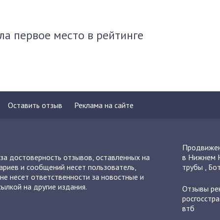
ла первое место в рейтинге
Оставить отзыв
Реклама на сайте
Продвижен
 за достоверность отзывов, оставленных на
в Нижнем 
ариев и сообщений несет пользователь,
трубы
,
Бот
не несет ответственности за новостные и
ылкой на другие издания.
Отзывы
ре
росгосстра
втб