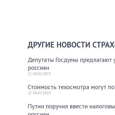
ДРУГИЕ НОВОСТИ СТРА
Депутаты Госдумы предлагают 
россиян
04.02.2025
Стоимость техосмотра могут по
04.02.2025
Путин поручил ввести налоговы
россиян