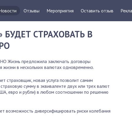
Новости
Отзывы
Мероприятия
Оставить отзыв
Рекла
» БУДЕТ СТРАХОВАТЬ В
ВРО
СНО Жизнь предложила заключать договоры
я жизни в нескольких валютах одновременно.
ет страховщик, новая услуга позволит самим
 страховую сумму в эквиваленте двух или трех валют
ША, евро и рубли) в любом соотношении по решению
дает возможность диверсифицировать риски колебания