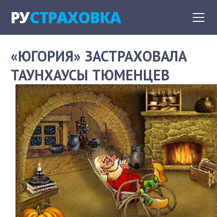
РУ
СТРАХОВКА
«ЮГОРИЯ» ЗАСТРАХОВАЛА
ТАУНХАУСЫ ТЮМЕНЦЕВ