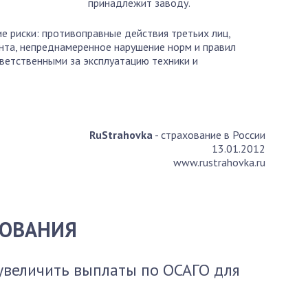
принадлежит заводу.
 риски: противоправные действия третьих лиц,
унта, непреднамеренное нарушение норм и правил
ветственными за эксплуатацию техники и
RuStrahovka
- страхование в России
13.01.2012
www.rustrahovka.ru
ХОВАНИЯ
увеличить выплаты по ОСАГО для