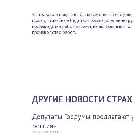
В страховое покрытие были включены следующие
пожар, стихийные бедствия, взрыв, оседание гр
производства работ лицами, не являющимися от
производство работ.
ДРУГИЕ НОВОСТИ СТРА
Депутаты Госдумы предлагают 
россиян
04.02.2025