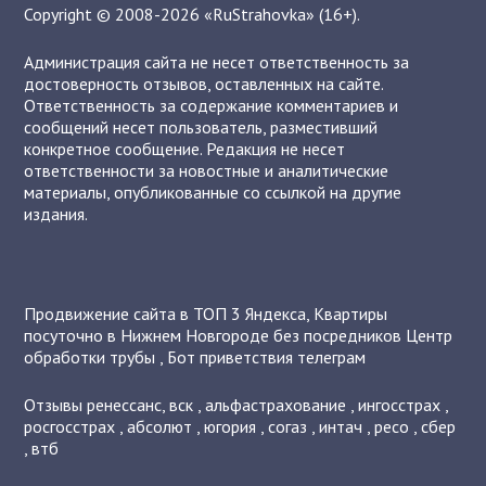
Copyright © 2008-2026 «RuStrahovka» (16+).
Администрация сайта не несет ответственность за
достоверность отзывов, оставленных на сайте.
Ответственность за содержание комментариев и
сообщений несет пользователь, разместивший
конкретное сообщение. Редакция не несет
ответственности за новостные и аналитические
материалы, опубликованные со ссылкой на другие
издания.
Продвижение сайта в ТОП 3 Яндекса
,
Квартиры
посуточно в Нижнем Новгороде без посредников
Центр
обработки трубы
,
Бот приветствия телеграм
Отзывы
ренессанс
,
вск
,
альфастрахование
,
ингосстрах
,
росгосстрах
,
абсолют
,
югория
,
согаз
,
интач
,
ресо
,
сбер
,
втб