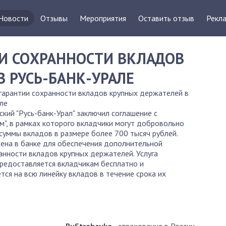
Новости
Отзывы
Мероприятия
Оставить отзыв
Рекла
ИИ СОХРАННОСТИ ВКЛАДОВ
 РУСЬ-БАНК-УРАЛЕ
 гарантии сохранности вкладов крупных держателей в
ле
кий "Русь-банк-Урал" заключил соглашение с
м", в рамках которого вкладчики могут добровольно
суммы вкладов в размере более 700 тысяч рублей.
ена в банке для обеспечения дополнительной
анности вкладов крупных держателей. Услуга
предоставляется вкладчикам бесплатно и
тся на всю линейку вкладов в течение срока их