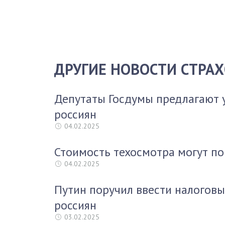
ДРУГИЕ НОВОСТИ СТРА
Депутаты Госдумы предлагают 
россиян
04.02.2025
Стоимость техосмотра могут по
04.02.2025
Путин поручил ввести налоговы
россиян
03.02.2025