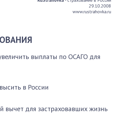
RuStrahovka
- страхование в России
29.10.2008
www.rustrahovka.ru
ХОВАНИЯ
увеличить выплаты по ОСАГО для
высить в России
й вычет для застраховавших жизнь