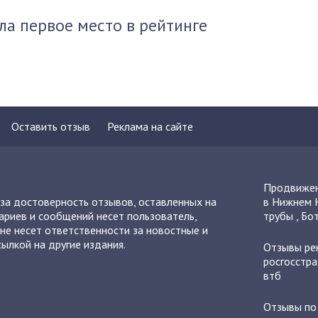
ла первое место в рейтинге
Оставить отзыв
Реклама на сайте
Продвижен
 за достоверность отзывов, оставленных на
в Нижнем 
ариев и сообщений несет пользователь,
трубы
,
Бот
не несет ответственности за новостные и
ылкой на другие издания.
Отзывы
ре
росгосстра
втб
Отзывы п