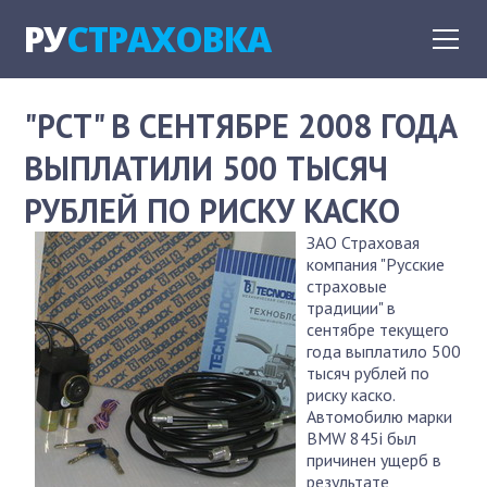
РУ
СТРАХОВКА
"РСТ" В СЕНТЯБРЕ 2008 ГОДА
ВЫПЛАТИЛИ 500 ТЫСЯЧ
РУБЛЕЙ ПО РИСКУ КАСКО
ЗАО Страховая
компания "Русские
страховые
традиции" в
сентябре текущего
года выплатило 500
тысяч рублей по
риску каско.
Автомобилю марки
BMW 845i был
причинен ущерб в
результате