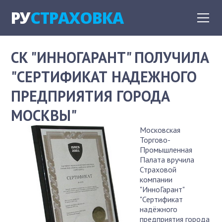
РУ
СТРАХОВКА
СК "ИННОГАРАНТ" ПОЛУЧИЛА
"СЕРТИФИКАТ НАДЕЖНОГО
ПРЕДПРИЯТИЯ ГОРОДА
МОСКВЫ"
Московская
Торгово-
Промышленная
Палата вручила
Страховой
компании
"ИнноГарант"
"Сертификат
надёжного
предприятия города