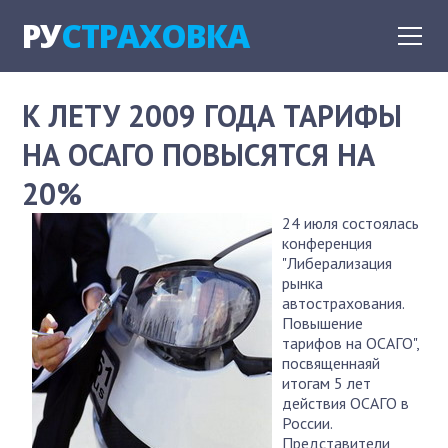
РУ
СТРАХОВКА
К ЛЕТУ 2009 ГОДА ТАРИФЫ
НА ОСАГО ПОВЫСЯТСЯ НА
20%
24 июля состоялась
конференция
"Либерализация
рынка
автострахования.
Повышение
тарифов на ОСАГО",
посвященнаяй
итогам 5 лет
действия ОСАГО в
России.
Представители