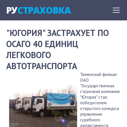
РУ
СТРАХОВКА
"ЮГОРИЯ" ЗАСТРАХУЕТ ПО
ОСАГО 40 ЕДИНИЦ
ЛЕГКОВОГО
АВТОТРАНСПОРТА
Тюменский филиал
ОАО
"Государственная
страховая компания
"Югория" стал
победителем
открытого конкурса
управления
судебного
департамента