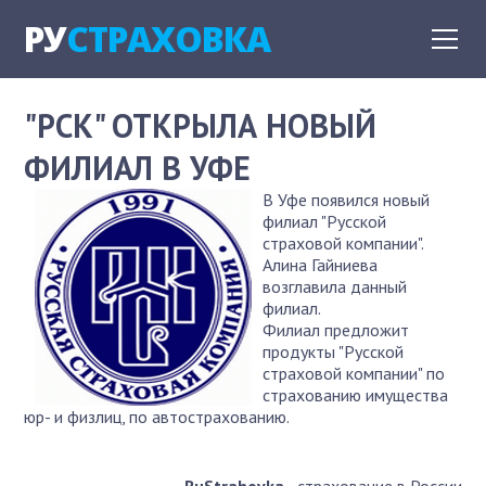
РУ
СТРАХОВКА
"РСК" ОТКРЫЛА НОВЫЙ
ФИЛИАЛ В УФЕ
В Уфе появился новый
филиал "Русской
страховой компании".
Алина Гайниева
возглавила данный
филиал.
Филиал предложит
продукты "Русской
страховой компании" по
страхованию имущества
юр- и физлиц, по автострахованию.