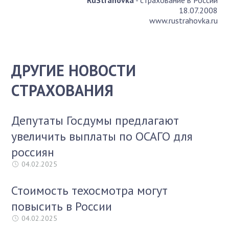
RuStrahovka
- страхование в России
18.07.2008
www.rustrahovka.ru
ДРУГИЕ НОВОСТИ
СТРАХОВАНИЯ
Депутаты Госдумы предлагают
увеличить выплаты по ОСАГО для
россиян
04.02.2025
Стоимость техосмотра могут
повысить в России
04.02.2025