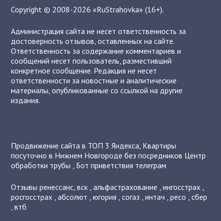
Copyright © 2008-2026 «RuStrahovka» (16+).
Администрация сайта не несет ответственность за
достоверность отзывов, оставленных на сайте.
Ответственность за содержание комментариев и
сообщений несет пользователь, разместивший
конкретное сообщение. Редакция не несет
ответственности за новостные и аналитические
материалы, опубликованные со ссылкой на другие
издания.
Продвижение сайта в ТОП 3 Яндекса
,
Квартиры
посуточно в Нижнем Новгороде без посредников
Центр
обработки трубы
,
Бот приветствия телеграм
Отзывы
ренессанс
,
вск
,
альфастрахование
,
ингосстрах
,
росгосстрах
,
абсолют
,
югория
,
согаз
,
интач
,
ресо
,
сбер
,
втб