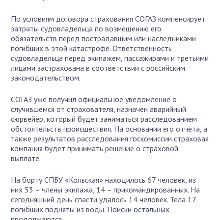
По условиям договора страхования СОГАЗ компенсирует
затраты судовладельца по возмещению его
обязательств перед пострадавшим или наследниками
погибших в этой катастрофе. Ответственность
судовладельца перед экипажем, пассажирами и третьими
лицами застрахована в соответствии с российским
законодательством.
СОГАЗ уже получил официальное уведомление о
случившемся от страхователя, назначен аварийный
сюрвейер, который будет заниматься расследованием
обстоятельств происшествия. На основании его отчета, а
также результатов расследования госкомиссии страховая
компания будет принимать решение о страховой
выплате.
На борту СПБУ «Кольская» находилось 67 человек, из
них 53 – члены экипажа, 14 – прикомандированных. На
сегодняшний день спасти удалось 14 человек. Тела 17
погибших подняты из воды. Поиски остальных
продолжаются.